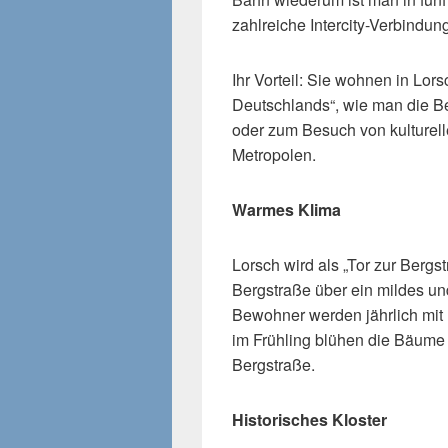
zahlreiche Intercity-Verbindun
Ihr Vorteil: Sie wohnen in Lor
Deutschlands“, wie man die B
oder zum Besuch von kulturel
Metropolen.
Warmes Klima
Lorsch wird als „Tor zur Bergs
Bergstraße über ein mildes un
Bewohner werden jährlich mi
im Frühling blühen die Bäume 
Bergstraße.
Historisches Kloster