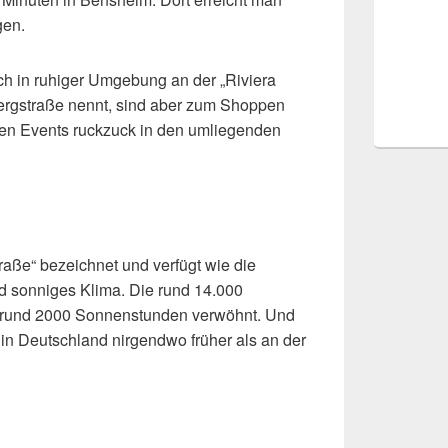
gen.
sch in ruhiger Umgebung an der „Riviera
ergstraße nennt, sind aber zum Shoppen
len Events ruckzuck in den umliegenden
traße“ bezeichnet und verfügt wie die
d sonniges Klima. Die rund 14.000
t rund 2000 Sonnenstunden verwöhnt. Und
in Deutschland nirgendwo früher als an der