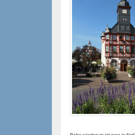
Bahn wiederum ist man in fünf